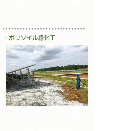
による緑化、鹿の食害を受けにくい獣害
対策型緑化など様々な緑化が可能です。
・ポリソイル緑化工
ポリソイル緑化工とはアクリル系重合
体樹脂「ポリソイル」を利用した緑化工
です。木質ファイバーと水を混ぜ合わ