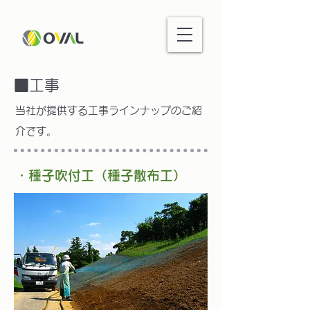
​■工事
当社が提供する工事ラインナップのご紹
介です。
・種子吹付工（種子散布工）